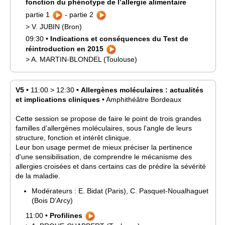
fonction du phénotype de l’allergie alimentaire
partie 1
-
partie 2
>
V.
JUBIN
(Bron)
09:30
•
Indications et conséquences du Test de
réintroduction en 2015
>
A.
MARTIN-BLONDEL
(Toulouse)
V5
•
11:00
>
12:30
•
Allergènes moléculaires : actualités
et implications cliniques
•
Amphithéâtre Bordeaux
Cette session se propose de faire le point de trois grandes
familles d'allergènes moléculaires, sous l'angle de leurs
structure, fonction et intérêt clinique.
Leur bon usage permet de mieux préciser la pertinence
d'une sensibilisation, de comprendre le mécanisme des
allergies croisées et dans certains cas de prédire la sévérité
de la maladie.
Modérateurs :
E.
Bidat
(Paris)
,
C.
Pasquet-Noualhaguet
(Bois D’Arcy)
11:00
•
Profilines