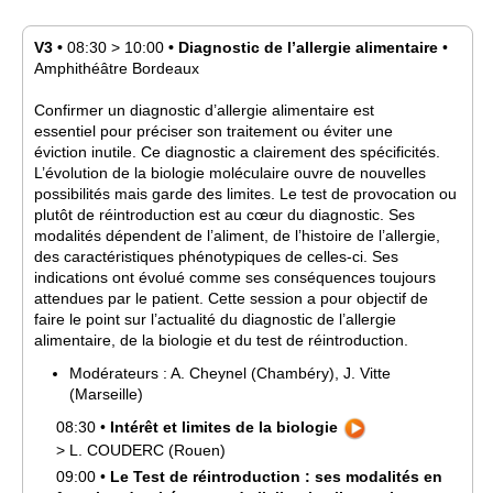
V3
•
08:30
>
10:00
•
Diagnostic de l’allergie alimentaire
•
Amphithéâtre Bordeaux
Confirmer un diagnostic d’allergie alimentaire est
essentiel pour préciser son traitement ou éviter une
éviction inutile. Ce diagnostic a clairement des spécificités.
L’évolution de la biologie moléculaire ouvre de nouvelles
possibilités mais garde des limites. Le test de provocation ou
plutôt de réintroduction est au cœur du diagnostic. Ses
modalités dépendent de l’aliment, de l’histoire de l’allergie,
des caractéristiques phénotypiques de celles-ci. Ses
indications ont évolué comme ses conséquences toujours
attendues par le patient. Cette session a pour objectif de
faire le point sur l’actualité du diagnostic de l’allergie
alimentaire, de la biologie et du test de réintroduction.
Modérateurs :
A.
Cheynel
(Chambéry)
,
J.
Vitte
(Marseille)
08:30
•
Intérêt et limites de la biologie
>
L.
COUDERC
(Rouen)
09:00
•
Le Test de réintroduction : ses modalités en