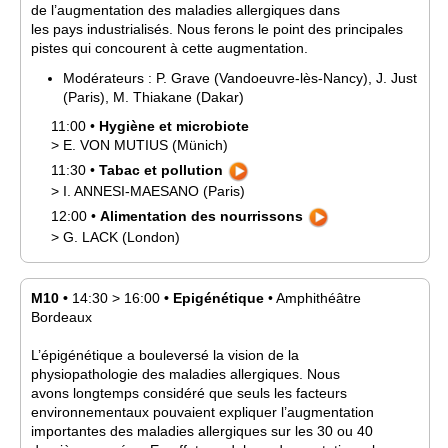
de l’augmentation des maladies allergiques dans
les pays industrialisés. Nous ferons le point des principales
pistes qui concourent à cette augmentation.
Modérateurs :
P.
Grave
(Vandoeuvre-lès-Nancy)
,
J.
Just
(Paris)
,
M.
Thiakane
(Dakar)
11:00
•
Hygiène et microbiote
>
E.
VON MUTIUS
(Münich)
11:30
•
Tabac et pollution
>
I.
ANNESI-MAESANO
(Paris)
12:00
•
Alimentation des nourrissons
>
G.
LACK
(London)
M10
•
14:30
>
16:00
•
Epigénétique
•
Amphithéâtre
Bordeaux
L’épigénétique a bouleversé la vision de la
physiopathologie des maladies allergiques. Nous
avons longtemps considéré que seuls les facteurs
environnementaux pouvaient expliquer l’augmentation
importantes des maladies allergiques sur les 30 ou 40