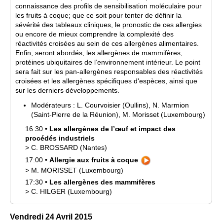
connaissance des profils de sensibilisation moléculaire pour
les fruits à coque; que ce soit pour tenter de définir la
sévérité des tableaux cliniques, le pronostic de ces allergies
ou encore de mieux comprendre la complexité des
réactivités croisées au sein de ces allergènes alimentaires.
Enfin, seront abordés, les allergènes de mammifères,
protéines ubiquitaires de l’environnement intérieur. Le point
sera fait sur les pan-allergènes responsables des réactivités
croisées et les allergènes spécifiques d'espèces, ainsi que
sur les derniers développements.
Modérateurs :
L.
Courvoisier
(Oullins)
,
N.
Marmion
(Saint-Pierre de la Réunion)
,
M.
Morisset
(Luxembourg)
16:30
•
Les allergènes de l’œuf et impact des
procédés industriels
>
C.
BROSSARD
(Nantes)
17:00
•
Allergie aux fruits à coque
>
M.
MORISSET
(Luxembourg)
17:30
•
Les allergènes des mammifères
>
C.
HILGER
(Luxembourg)
Vendredi 24 Avril 2015