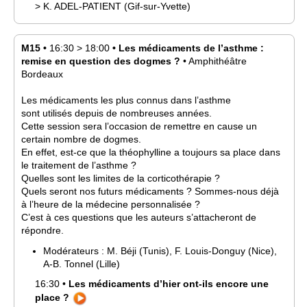
>
K.
ADEL-PATIENT
(Gif-sur-Yvette)
M15
•
16:30
>
18:00
•
Les médicaments de l’asthme :
remise en question des dogmes ?
•
Amphithéâtre
Bordeaux
Les médicaments les plus connus dans l’asthme
sont utilisés depuis de nombreuses années.
Cette session sera l’occasion de remettre en cause un
certain nombre de dogmes.
En effet, est-ce que la théophylline a toujours sa place dans
le traitement de l’asthme ?
Quelles sont les limites de la corticothérapie ?
Quels seront nos futurs médicaments ? Sommes-nous déjà
à l’heure de la médecine personnalisée ?
C’est à ces questions que les auteurs s’attacheront de
répondre.
Modérateurs :
M.
Béji
(Tunis)
,
F.
Louis-Donguy
(Nice)
,
A-B.
Tonnel
(Lille)
16:30
•
Les médicaments d’hier ont-ils encore une
place ?